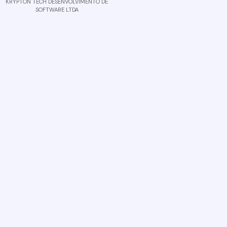
KRYPTON TECH DESENVOLVIMENTO DE
SOFTWARE LTDA