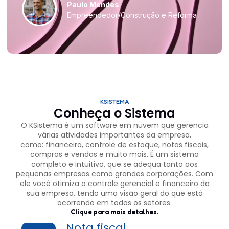
Paulo Mendes
Empreendedor/Construção e Reforma
KSISTEMA
Conheça o Sistema
O
KSistema é um software em nuvem
que gerencia
várias atividades importantes da empresa,
como:
financeiro, controle de estoque, notas fiscais,
compras e vendas e muito mais.
É um sistema
completo e intuitivo, que
se adequa tanto aos
pequenas empresas como grandes corporações.
Com
ele você otimiza o controle gerencial e financeiro da
sua empresa, tendo uma visão geral do que está
ocorrendo em todos os setores.
Clique para mais detalhes.
Nota fiscal