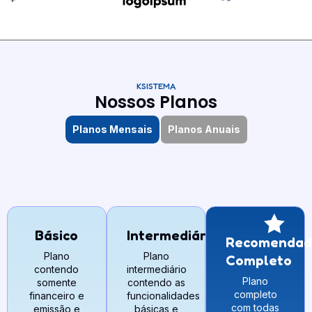
KSISTEMA
Nossos Planos
Planos Mensais
Planos Anuais
Básico
Intermediário
Recomendad
Plano
Plano
Completo
contendo
intermediário
Plano
somente
contendo as
completo
financeiro e
funcionalidades
com todas
emissão e
básicas e