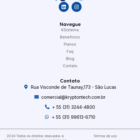
Navegue
KSistema
Benefícios
Planos
Faq
Blog
Contato
Contato
Rua Visconde de Taunay,173 - São Lucas
comercial@kryptontech.com.br
+ 55 (31) 3244-4800
+ 55 (31) 99613-6710
2024 Todos os direitos resevados à
Termos de uso