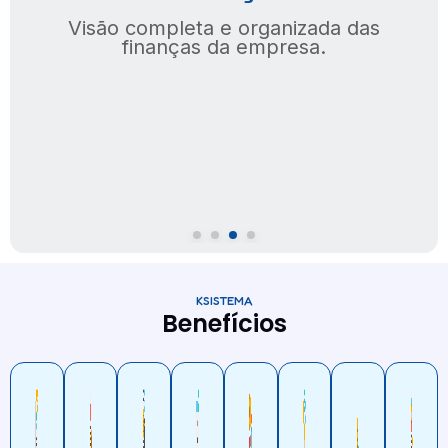
Tome decisões com base em dados e
informações.
KSISTEMA
Benefícios